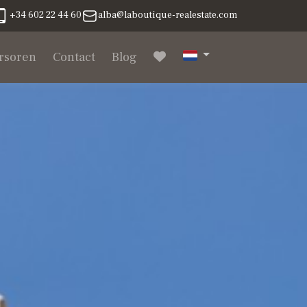
+34 602 22 44 60
alba@laboutique-realestate.com
rsoren
Contact
Blog