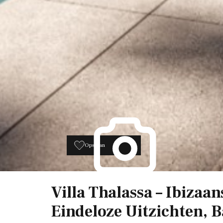
Opslaan
4
Villa Thalassa – Ibizaans
Eindeloze Uitzichten, B