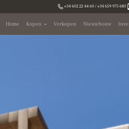
+34 602 22 44 60 / +34 659 975 683
Home
Kopen
Verkopen
Nieuwbouw
Inve