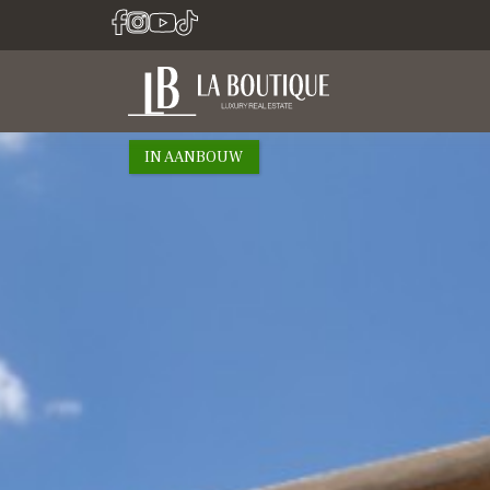
1 / 4
IN AANBOUW