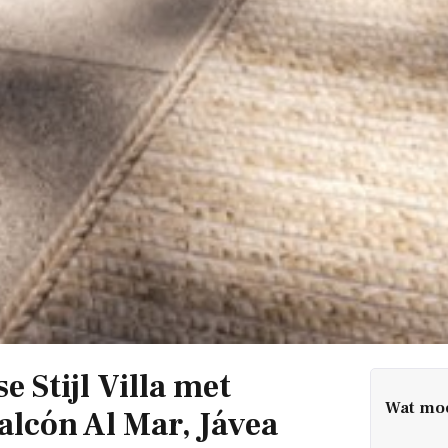
e Stijl Villa met
Wat moe
alcón Al Mar, Jávea