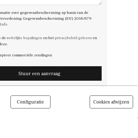
rmatie over gegevensbescherming op basis van de
Verordening Gegevensbescherming (EU) 2016/679
 Info
b de
wettelijke bepalingen
en het
privacybeleid gelezen
en
deze.
cepteer commerciële zendingen
Stuur een aanvraag
Configuratie
Cookies afwijzen