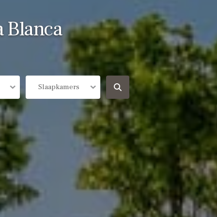
a Blanca
Slaapkamers