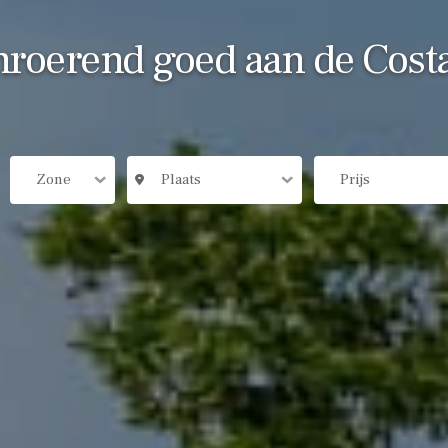
roerend goed aan de Cost
Zone
Plaats
Prijs