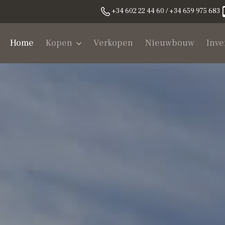
+34 602 22 44 60 / +34 659 975 683
Home
Kopen
Verkopen
Nieuwbouw
Inve