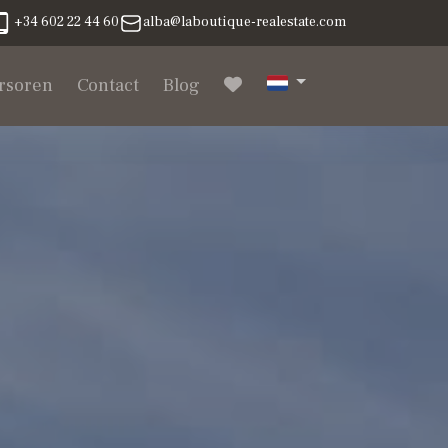
+34 602 22 44 60
alba@laboutique-realestate.com
rsoren
Contact
Blog