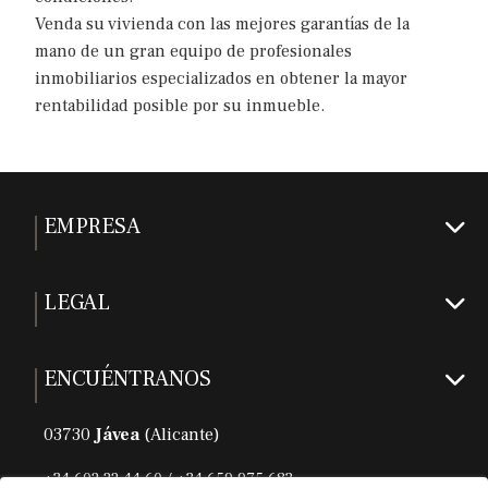
Venda su vivienda con las mejores garantías de la
mano de un gran equipo de profesionales
inmobiliarios especializados en obtener la mayor
rentabilidad posible por su inmueble.
EMPRESA
LEGAL
ENCUÉNTRANOS
03730
Jávea
(Alicante)
+34 602 22 44 60 / +34 659 975 683