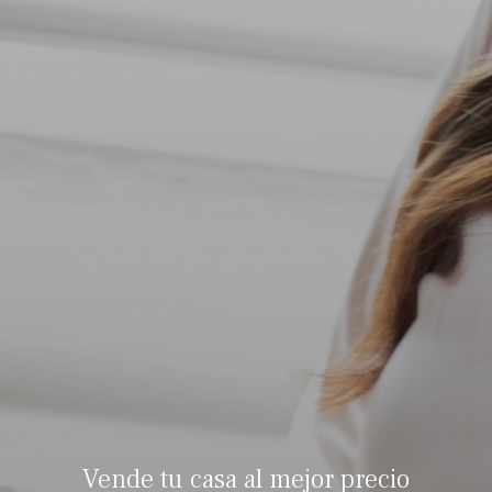
Vende tu casa al mejor precio