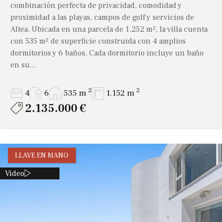
combinación perfecta de privacidad, comodidad y
proximidad a las playas, campos de golf y servicios de
Altea. Ubicada en una parcela de 1.252 m², la villa cuenta
con 535 m² de superficie construida con 4 amplios
dormitorios y 6 baños. Cada dormitorio incluye un baño
en su...
2
2
4
6
535 m
1.152 m
2.135.000 €
LLAVE EN MANO
Video