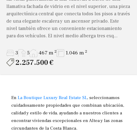
llamativa fachada de vidrio en el nivel superior, una pieza
arquitectónica central que conecta todos los pisos a través
de una elegante escalera y un ascensor privado. Este
nivel también ofrece un conveniente estacionamiento
para dos vehículos. El nivel medio alberga tres exq...
2
2
3
5
467 m
1.046 m
2.257.500 €
En
La Boutique Luxury Real Estate SL
, seleccionamos
cuidadosamente propiedades que combinan ubicación,
calidad y estilo de vida, ayudando a nuestros clientes a
encontrar viviendas excepcionales en Altea y las zonas
circundantes de la Costa Blanca.