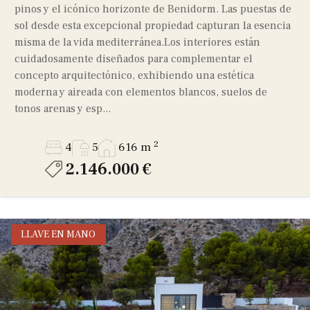
pinos y el icónico horizonte de Benidorm. Las puestas de
sol desde esta excepcional propiedad capturan la esencia
misma de la vida mediterránea.Los interiores están
cuidadosamente diseñados para complementar el
concepto arquitectónico, exhibiendo una estética
moderna y aireada con elementos blancos, suelos de
tonos arenas y esp...
2
4
5
616 m
2.146.000 €
LLAVE EN MANO