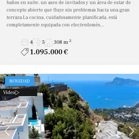
baños en suite, un aseo de invitados y un área de estar de
concepto abierto que fluye sin problemas hacia una gran
terraza.La cocina, cuidadosamente planificada, está
completamente equipada con electrodomés...
2
4
5
308 m
1.095.000 €
NOVEDAD
Video