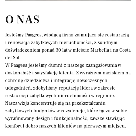
O NAS
Jesteśmy Paagees, wiodącą firmą zajmującą się restauracją
i renowacją zabytkowych nieruchomości, z solidnym
doświadczeniem ponad 30 lat w mieście Marbella i na Costa
del Sol.
W Paagees jesteśmy dumni z naszego zaangażowania w
doskonałość i satysfakcję klienta. Z wyraźnym naciskiem na
ochronę dziedzictwa i integrację nowoczesnych
udogodnień, zdobyliśmy reputację lidera w zakresie
restauracji zabytkowych nieruchomości w regionie.
Nasza wizja koncentruje się na przekształcaniu
zabytkowych budynków w rezydencje, które łączą w sobie
wyrafinowany design i funkcjonalność, zawsze stawiając
komfort i dobro naszych klientów na pierwszym miejscu.