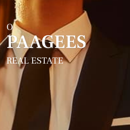
O
PAAGEES
REAL ESTATE