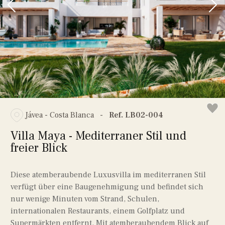
Jávea - Costa Blanca
-
Ref. LB02-004
Villa Maya - Mediterraner Stil und
freier Blick
Diese atemberaubende Luxusvilla im mediterranen Stil
verfügt über eine Baugenehmigung und befindet sich
nur wenige Minuten vom Strand, Schulen,
internationalen Restaurants, einem Golfplatz und
Supermärkten entfernt. Mit atemberaubendem Blick auf