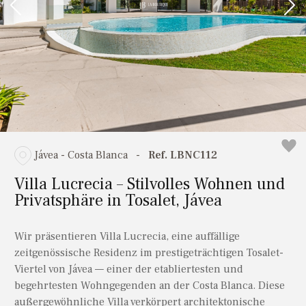
Jávea - Costa Blanca
-
Ref. LBNC112
Villa Lucrecia – Stilvolles Wohnen und
Privatsphäre in Tosalet, Jávea
Wir präsentieren Villa Lucrecia, eine auffällige
zeitgenössische Residenz im prestigeträchtigen Tosalet-
Viertel von Jávea — einer der etabliertesten und
begehrtesten Wohngegenden an der Costa Blanca. Diese
außergewöhnliche Villa verkörpert architektonische