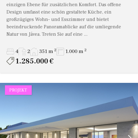
einzigen Ebene für zusätzlichen Komfort. Das offene
Design umfasst eine schön gestaltete Küche, ein
großzügiges Wohn- und Esszimmer und bietet
beeindruckende Panoramablicke auf die umliegende
Natur von Jávea. Treten Sie auf eine ...
2
2
4
2
351 m
1.000 m
1.285.000 €
PROJEKT