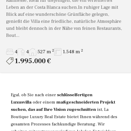
Raffinesse, ideal für diejenigen, die ein verfeinertes
Leben an der Costa Blanca suchen.In ruhiger Lage mit
Blick auf eine wunderschöne Grünfläche gelegen,
genießt die Villa eine friedliche, natürliche Atmosphäre
und bleibt dennoch in der Nähe von feinen Restaurants,
Bout...
2
2
4
4
527 m
1.548 m
1.995.000 €
Egal, ob Sie nach einer
schlüsselfertigen
Luxusvilla
oder einem
maßgeschneiderten Projekt
suchen, das auf Ihre Vision zugeschnitten
ist, La
Boutique Luxury Real Estate bietet Ihnen während des
gesamten Prozesses fachkundige Beratung. Wir