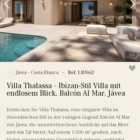
Jávea - Costa Blanca
-
Ref. LBN62
Villa Thalassa – Ibizan-Stil Villa mit
endlosem Blick, Balcón Al Mar, Jávea
Entdecken Sie Villa Thalassa, eine elegante Villa im
ibizenkischen Stil in der ruhigen Gegend Balcón Al Mar
von Jávea, die ununterbrochene Ausblicke auf das Meer
und das Tal bietet. Auf einem 1.000 m² großen, nach
Süden ausgerichteten Grundstück gelegen, verbindet