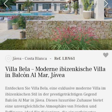
Jávea - Costa Blanca
-
Ref. LBN61
Villa Bela – Moderne ibizenkische Villa
in Balcón Al Mar, Jávea
Entdecken Sie Villa Bela, eine exklusive moderne Villa im
ibizenkischen Stil in der prestigeträchtigen Gegend
Balcón Al Mar in Jávea. Dieses luxuriöse Zuhause bietet
eine unvergleichliche Atmosphäre von Frieden und