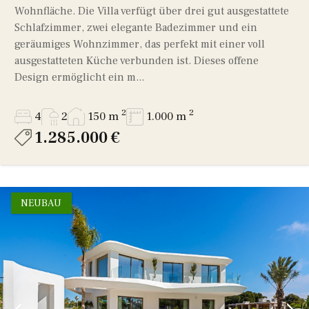
Wohnfläche. Die Villa verfügt über drei gut ausgestattete
Schlafzimmer, zwei elegante Badezimmer und ein
geräumiges Wohnzimmer, das perfekt mit einer voll
ausgestatteten Küche verbunden ist. Dieses offene
Design ermöglicht ein m...
2
2
4
2
150 m
1.000 m
1.285.000 €
NEUBAU