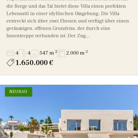
die Berge und das Tal bietet diese Villa einen perfekten
Lebensstil in einer idyllischen Umgebung. Die Villa
erstreckt sich über zwei Ebenen und verfügt über einen
geräumigen, offenen Grundriss, der durch eine
Innentreppe verbunden ist. Der Zug...
2
2
4
4
547 m
2.000 m
1.650.000 €
NEUBAU