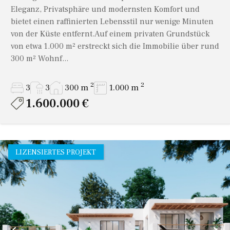
Eleganz, Privatsphäre und modernsten Komfort und
bietet einen raffinierten Lebensstil nur wenige Minuten
von der Küste entfernt.Auf einem privaten Grundstück
von etwa 1.000 m² erstreckt sich die Immobilie über rund
300 m² Wohnf...
2
2
3
3
300 m
1.000 m
1.600.000 €
LIZENSIERTES PROJEKT