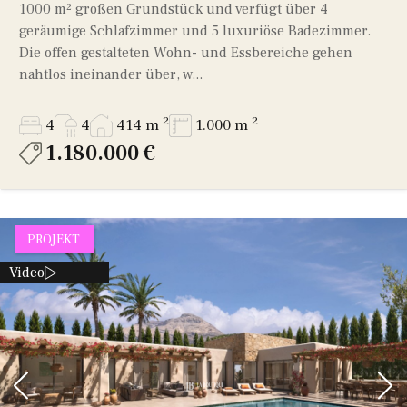
1000 m² großen Grundstück und verfügt über 4
geräumige Schlafzimmer und 5 luxuriöse Badezimmer.
Die offen gestalteten Wohn- und Essbereiche gehen
nahtlos ineinander über, w...
2
2
4
4
414 m
1.000 m
1.180.000 €
PROJEKT
Video