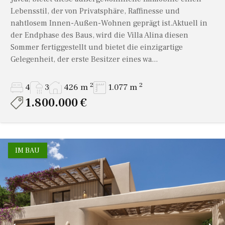
Lebensstil, der von Privatsphäre, Raffinesse und
nahtlosem Innen-Außen-Wohnen geprägt ist.Aktuell in
der Endphase des Baus, wird die Villa Alina diesen
Sommer fertiggestellt und bietet die einzigartige
Gelegenheit, der erste Besitzer eines wa...
2
2
4
3
426 m
1.077 m
1.800.000 €
IM BAU