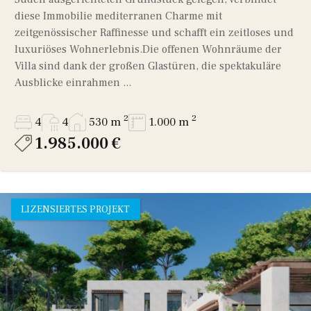
diese Immobilie mediterranen Charme mit
zeitgenössischer Raffinesse und schafft ein zeitloses und
luxuriöses Wohnerlebnis.Die offenen Wohnräume der
Villa sind dank der großen Glastüren, die spektakuläre
Ausblicke einrahmen ...
2
2
4
4
530 m
1.000 m
1.985.000 €
LIZENSIERTES PROJEKT