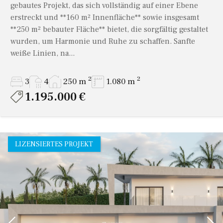
gebautes Projekt, das sich vollständig auf einer Ebene
erstreckt und **160 m² Innenfläche** sowie insgesamt
**250 m² bebauter Fläche** bietet, die sorgfältig gestaltet
wurden, um Harmonie und Ruhe zu schaffen. Sanfte
weiße Linien, na...
2
2
3
4
250 m
1.080 m
1.195.000 €
LIZENSIERTES PROJEKT