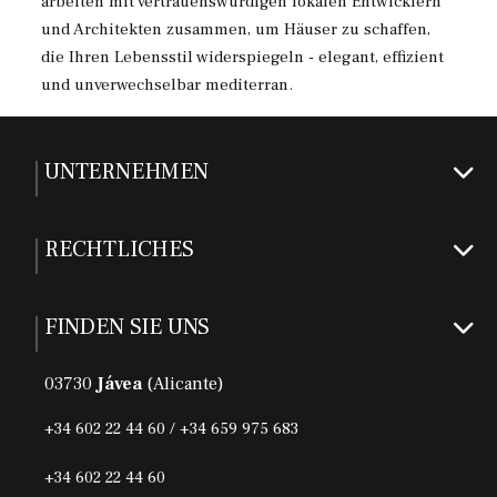
arbeiten mit vertrauenswürdigen lokalen Entwicklern
und Architekten zusammen, um Häuser zu schaffen,
die Ihren Lebensstil widerspiegeln - elegant, effizient
und unverwechselbar mediterran.
UNTERNEHMEN
RECHTLICHES
FINDEN SIE UNS
03730
Jávea
(Alicante)
+34 602 22 44 60 / +34 659 975 683
+34 602 22 44 60