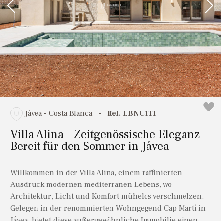
Jávea - Costa Blanca
-
Ref. LBNC111
Villa Alina – Zeitgenössische Eleganz
Bereit für den Sommer in Jávea
Willkommen in der Villa Alina, einem raffinierten
Ausdruck modernen mediterranen Lebens, wo
Architektur, Licht und Komfort mühelos verschmelzen.
Gelegen in der renommierten Wohngegend Cap Martí in
Jávea, bietet diese außergewöhnliche Immobilie einen